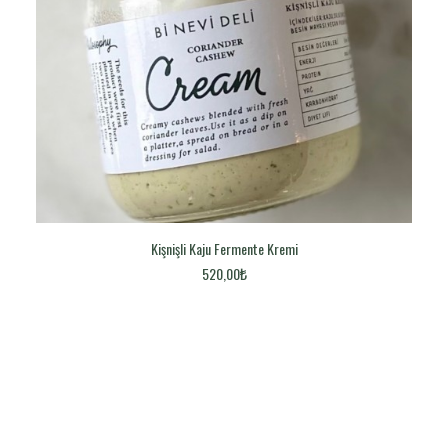
Kişnişli Kaju Fermente Kremi
DEVAMINI OKU
520,00
₺