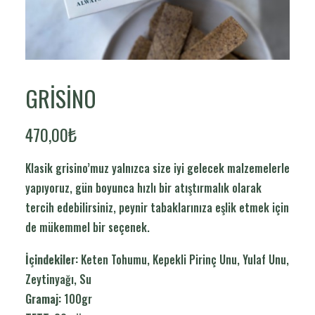
GRISINO
470,00
₺
Klasik grisino’muz yalnızca size iyi gelecek malzemelerle
yapıyoruz, gün boyunca hızlı bir atıştırmalık olarak
tercih edebilirsiniz, peynir tabaklarınıza eşlik etmek için
de mükemmel bir seçenek.
İçindekiler:
Keten Tohumu, Kepekli Pirinç Unu, Yulaf Unu,
Zeytinyağı, Su
Gramaj:
100gr