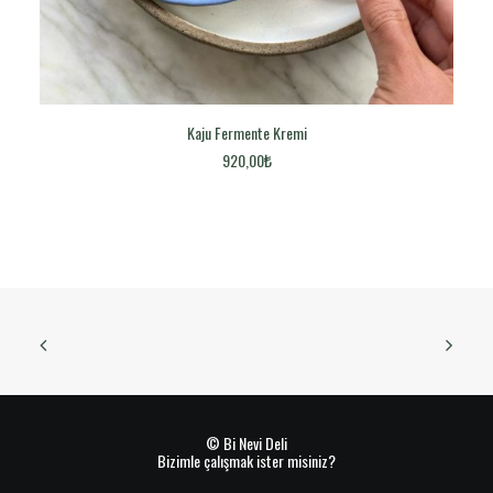
Kaju Fermente Kremi
DEVAMINI OKU
920,00
₺
© Bi Nevi Deli
Bizimle çalışmak ister misiniz?