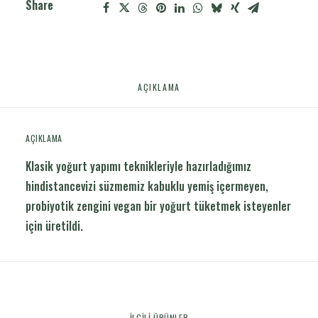
Share
AÇIKLAMA
AÇIKLAMA
Klasik yoğurt yapımı teknikleriyle hazırladığımız
hindistancevizi süzmemiz kabuklu yemiş içermeyen,
probiyotik zengini vegan bir yoğurt tüketmek isteyenler
için üretildi.
İLGILI ÜRÜNLER