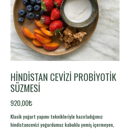
HINDISTAN CEVIZI PROBIYOTIK
SÜZMESI
920,00
₺
Klasik yoğurt yapımı teknikleriyle hazırladığımız
hindistancevizi yoğurdumuz kabuklu yemiş içermeyen,