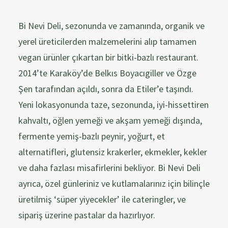
Bi Nevi Deli, sezonunda ve zamanında, organik ve
yerel üreticilerden malzemelerini alıp tamamen
vegan ürünler çıkartan bir bitki-bazlı restaurant.
2014’te Karaköy’de Belkıs Boyacıgiller ve Özge
Şen tarafından açıldı, sonra da Etiler’e taşındı.
Yeni lokasyonunda taze, sezonunda, iyi-hissettiren
kahvaltı, öğlen yemeği ve akşam yemeği dışında,
fermente yemiş-bazlı peynir, yoğurt, et
alternatifleri, glutensiz krakerler, ekmekler, kekler
ve daha fazlası misafirlerini bekliyor. Bi Nevi Deli
ayrıca, özel günleriniz ve kutlamalarınız için bilinçle
üretilmiş ‘süper yiyecekler’ ile cateringler, ve
sipariş üzerine pastalar da hazırlıyor.