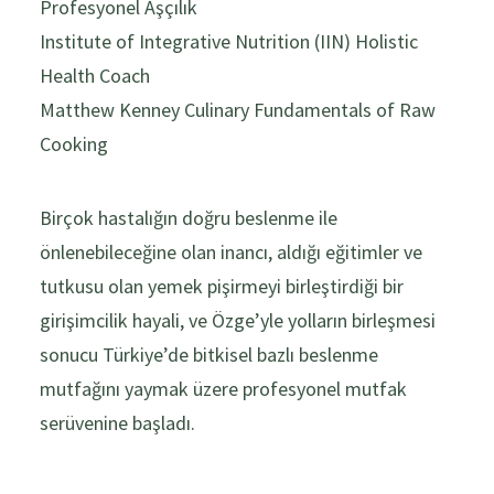
Profesyonel Aşçılık
Institute of Integrative Nutrition (IIN) Holistic
Health Coach
Matthew Kenney Culinary Fundamentals of Raw
Cooking
Birçok hastalığın doğru beslenme ile
önlenebileceğine olan inancı, aldığı eğitimler ve
tutkusu olan yemek pişirmeyi birleştirdiği bir
girişimcilik hayali, ve Özge’yle yolların birleşmesi
sonucu Türkiye’de bitkisel bazlı beslenme
mutfağını yaymak üzere profesyonel mutfak
serüvenine başladı.