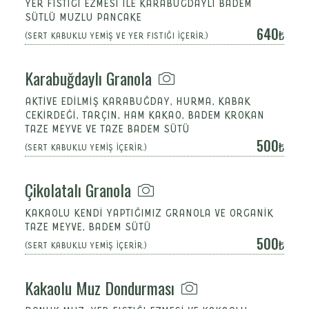
YER FISTIĞI EZMESİ İLE KARABUĞDAYLI BADEM
SÜTLÜ MUZLU PANCAKE
640
(SERT KABUKLU YEMİŞ VE YER FISTIĞI İÇERİR.)
Karabuğdaylı Granola
AKTİVE EDİLMİŞ KARABUĞDAY, HURMA, KABAK
CEKİRDEĞİ, TARÇIN, HAM KAKAO, BADEM KROKAN
TAZE MEYVE VE TAZE BADEM SÜTÜ
500
(SERT KABUKLU YEMİŞ İÇERİR.)
Çikolatalı Granola
KAKAOLU KENDİ YAPTIĞIMIZ GRANOLA VE ORGANİK
TAZE MEYVE, BADEM SÜTÜ
500
(SERT KABUKLU YEMİŞ İÇERİR.)
Kakaolu Muz Dondurması