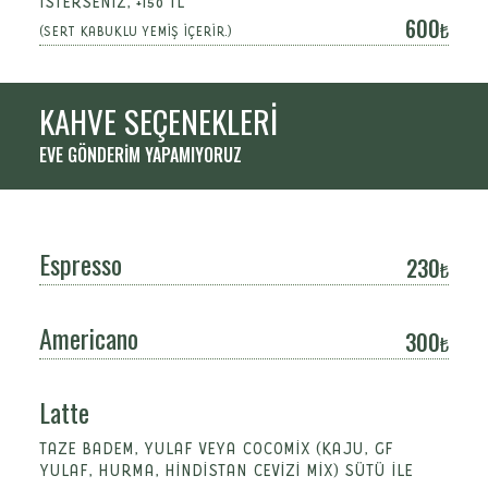
İSTERSENİZ, +150 TL
600
(SERT KABUKLU YEMİŞ İÇERİR.)
KAHVE SEÇENEKLERİ
EVE GÖNDERİM YAPAMIYORUZ
Espresso
230
Americano
300
Latte
TAZE BADEM, YULAF VEYA COCOMİX (KAJU, GF
YULAF, HURMA, HİNDİSTAN CEVİZİ MİX) SÜTÜ İLE