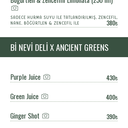
SADECE HURMA SUYU İLE TATLANDIRILMIŞ, ZENCEFİL,
380
NANE, BÖĞÜRTLEN & ZENCEFİL İLE
Bİ NEVİ DELİ X ANCIENT GREENS
Purple Juice
430
Green Juice
400
Ginger Shot
390