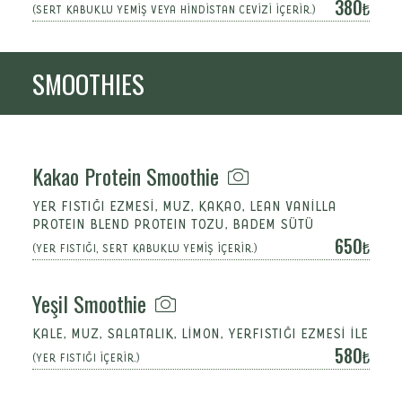
380
(SERT KABUKLU YEMİŞ VEYA HİNDİSTAN CEVİZİ İÇERİR.)
SMOOTHIES
Kakao Protein Smoothie
YER FISTIĞI EZMESİ, MUZ, KAKAO, LEAN VANİLLA
PROTEIN BLEND PROTEIN TOZU, BADEM SÜTÜ
650
(YER FISTIĞI, SERT KABUKLU YEMİŞ İÇERİR.)
Yeşil Smoothie
KALE, MUZ, SALATALIK, LİMON, YERFISTIĞI EZMESİ İLE
580
(YER FISTIĞI İÇERİR.)