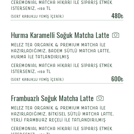
CEREMONIAL MATCHA HİKARİ İLE SİPARİŞ ETMEK
İSTERSENİZ, +150 TL
480
(SERT KABUKLU YEMİŞ İÇERİR.)
Hurma Karamelli Soğuk Matcha Latte
MELEZ TEA ORGANİK & PREMIUM MATCHA İLE
HAZIRLADIĞIMIZ, BADEM SÜTLÜ MATCHA LATTE,
HURMA İLE TATLANDIRILMIŞ
CEREMONIAL MATCHA HİKARİ İLE SİPARİŞ ETMEK
İSTERSENİZ, +150 TL
600
(SERT KABUKLU YEMİŞ İÇERİR.)
Frambuazlı Soğuk Matcha Latte
MELEZ TEA ORGANİK & PREMIUM MATCHA İLE
HAZIRLADIĞIMIZ, BİTKİSEL SÜTLÜ MATCHA LATTE,
YERLİ FRAMBUAZ REÇELİ İLE TATLANDIRILMIŞ
CEREMONIAL MATCHA HİKARİ İLE SİPARİŞ ETMEK