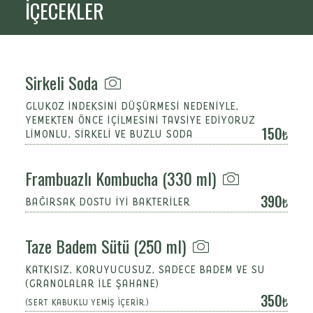
İÇECEKLER
Sirkeli Soda
GLUKOZ İNDEKSİNİ DÜŞÜRMESİ NEDENİYLE,
YEMEKTEN ÖNCE İÇİLMESİNİ TAVSİYE EDİYORUZ
150
LİMONLU, SİRKELİ VE BUZLU SODA
Frambuazlı Kombucha (330 ml)
390
BAĞIRSAK DOSTU İYİ BAKTERİLER
Taze Badem Sütü (250 ml)
KATKISIZ, KORUYUCUSUZ, SADECE BADEM VE SU
(GRANOLALAR İLE ŞAHANE)
350
(SERT KABUKLU YEMİŞ İÇERİR.)