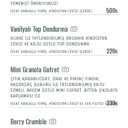
YEMENİZİ ÔNERİYORUZ)
500
(SERT KABUKLU YEMİŞ ,HİNDİSTAN CEVİZİ İÇERİR.)
Vanilyalı Top Dondurma
AGAVE İLE TATLANDIRILMIŞ ORGANİK HİNDİSTAN
CEVİZİ VE KAJU SÜTLÜ TOP DONDURMA
220
(SERT KABUKLU YEMİŞ ,HİNDİSTAN CEVİZİ İÇERİR.)
Mini Granola Gofret
ÇITIR KARABUĞDAY, DARI VE PİRİNÇ FINDIK,
AKÇAAĞAÇ ŞURUBU İLE TATLANDIRILMIŞ KAJU
EZMELİ, BADEM SÜTLÜ MİNİ GOFRET, BİTTER ÇİKOLATA
KAPLAMASI İLE
230
(SERT KABUKLU YEMİŞ ,HİNDİSTAN CEVİZİ VE YER FISTIĞI İÇERİR.)
Berry Crumble