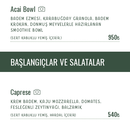
Acai Bowl
BADEM EZMESİ, KARABUĞDAY GRANOLA, BADEM
KROKAN, DONMUŞ MEYVELERLE HAZIRLANAN
SMOOTHIE BOWL
950
(SERT KABUKLU YEMİŞ İÇERİR.)
BAŞLANGIÇLAR VE SALATALAR
Caprese
KREM BADEM, KAJU MOZZARELLA, DOMATES,
FESLEĞENLI ZEYTINYAĞI, BALZAMIK
540
(SERT KABUKLU YEMİŞ, HARDAL İÇERİR)