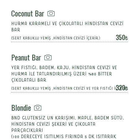
Coconut Bar
HURMA KARAMELİ VE ÇİKOLATALI HİNDİSTAN CEVİZİ
BAR
350
(SERT KABUKLU YEMİŞ ,HİNDİSTAN CEVİZİ İÇERİR.)
Peanut Bar
YER FISTIĞI, BADEM, KAJU, HİNDİSTAN CEVİZİ VE
HURMA İLE TATLANDIRILMIŞ ÜZERİ %80 BİTTER
ÇİKOLATALI BAR
320
(SERT KABUKLU YEMİŞ ,HİNDİSTAN CEVİZİ VE YER FISTIĞI İÇERİR.)
Blondie
BND GLUTENSİZ UN KARIŞIMI, MAPLE, BADEM SÜTÜ,
HİNDİSTAN CEVİZİ ŞEKERİ VE ÇİKOLATA
PARÇACIKLARI
(100 DERECEYE ISITILMIS FIRINDA 5 DK ISITARAK