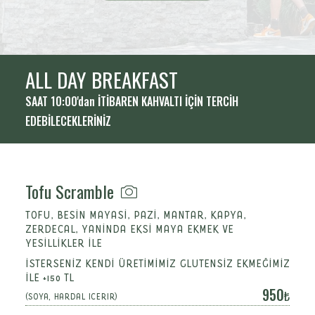
ALL DAY BREAKFAST
SAAT 10:00'dan İTİBAREN KAHVALTI İÇİN TERCİH
EDEBİLECEKLERİNİZ
Tofu Scramble
TOFU, BESIN MAYASI, PAZI, MANTAR, KAPYA,
ZERDECAL, YANINDA EKSI MAYA EKMEK VE
YESILLIKLER ILE
İSTERSENİZ KENDİ ÜRETİMİMİZ GLUTENSİZ EKMEĞİMİZ
İLE +150 TL
950
(SOYA, HARDAL ICERIR)