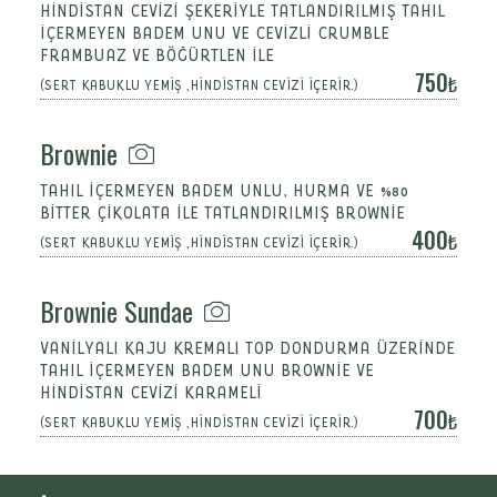
HİNDİSTAN CEVİZİ ŞEKERİYLE TATLANDIRILMIŞ TAHIL
İÇERMEYEN BADEM UNU VE CEVİZLİ CRUMBLE
FRAMBUAZ VE BÖĞÜRTLEN İLE
750
(SERT KABUKLU YEMİŞ ,HİNDİSTAN CEVİZİ İÇERİR.)
Brownie
TAHIL İÇERMEYEN BADEM UNLU, HURMA VE %80
BİTTER ÇİKOLATA İLE TATLANDIRILMIŞ BROWNİE
400
(SERT KABUKLU YEMİŞ ,HİNDİSTAN CEVİZİ İÇERİR.)
Brownie Sundae
VANİLYALI KAJU KREMALI TOP DONDURMA ÜZERİNDE
TAHIL İÇERMEYEN BADEM UNU BROWNİE VE
HİNDİSTAN CEVİZİ KARAMELİ
700
(SERT KABUKLU YEMİŞ ,HİNDİSTAN CEVİZİ İÇERİR.)