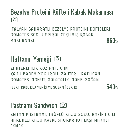
Bezelye Proteini Köfteli Kabak Makarnası
İTALYAN BAHARATLI BEZELYE PROTEİNİ KÖFTELERİ,
DOMATES SOSLU SPİRAL CEKİLMİŞ KABAK
850
MAKARNASI
Haftanın Yemeği
ZAHTERLI ILIK KÖZ PATLICAN
KAJU BADEM YOĞURDU, ZAHTERLI PATLICAN,
DOMATES, NOHUT, SALATALIK, NANE, SOĞAN
540
(SERT KABUKLU YEMİŞ VE SUSAM İÇERİR)
Pastrami Sandwich
SEITAN PASTRAMI, TRÜFLÜ KAJU SOSU, HAFİF ACILI
HARDALLI KAJU KREM, SAURKRAUT EKŞİ MAYALI
EKMEK